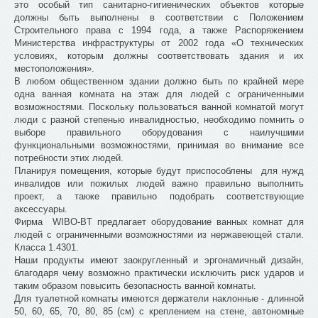
это особый тип санитарно-гигиенических объектов которые
должны быть выполнены в соответствии с Положением
Строительного права с 1994 года, а также Распоряжением
Министерства инфраструктуры от 2002 года «О технических
условиях, которым должны соответствовать здания и их
местоположения».
В любом общественном здании должно быть по крайней мере
одна ванная комната на этаж для людей с ограниченными
возможностями. Поскольку пользоваться ванной комнатой могут
люди с разной степенью инвалидностью, необходимо помнить о
выборе правильного оборудования с наилучшими
функциональными возможностями, принимая во внимание все
потребности этих людей.
Планируя помещения, которые будут приспособлены для нужд
инвалидов или пожилых людей важно правильно выполнить
проект, а также правильно подобрать соответствующие
аксессуары.
Фирма WIBO-BT предлагает оборудование ванных комнат для
людей с ограниченными возможностями из нержавеющей стали.
Класса 1.4301.
Наши продукты имеют заокругленный и эргонамичный дизайн,
благодаря чему возможно практически исключить риск ударов и
таким образом повысить безопасность ванной комнаты.
Для туалетной комнаты имеются держатели наклонные - длинной
50, 60, 65, 70, 80, 85 (см) с креплением на стене, автономные