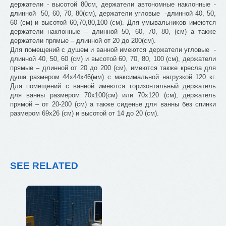
держатели - высотой 80см, держатели автономные наклонные -
длинной 50, 60, 70, 80(см), держатели угловые -длинной 40, 50,
60 (см) и высотой 60,70,80,100 (см). Для умывальников имеются
держатели наклонные – длинной 50, 60, 70, 80, (см) а также
держатели прямые – длинной от 20 до 200(см).
Для помещений с душем и ванной имеются держатели угловые -
длинной 40, 50, 60 (см) и высотой 60, 70, 80, 100 (см), держатели
прямые – длинной от 20 до 200 (см), имеются также кресла для
душа размером 44х44х46(мм) с максимальной нагрузкой 120 кг.
Для помещений с ванной имеются горизонтальный держатель
для ванны размером 70х100(см) или 70х120 (см), держатель
прямой – от 20-200 (см) а также сиденье для ванны без спинки
размером 69х26 (см) и высотой от 14 до 20 (см).
SEE RELATED