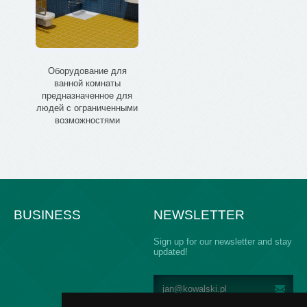
Оборудование для
ванной комнаты
предназначенное для
людей с ограниченными
возможностями
BUSINESS
NEWSLETTER
Sign up for our newsletter and stay
updated!