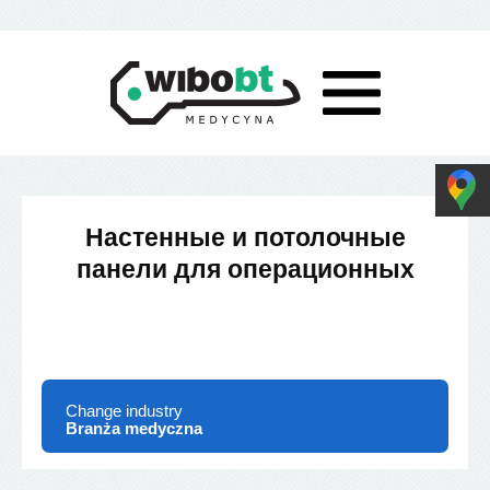
Настенные и потолочные
панели для операционных
Change industry
Branża medyczna