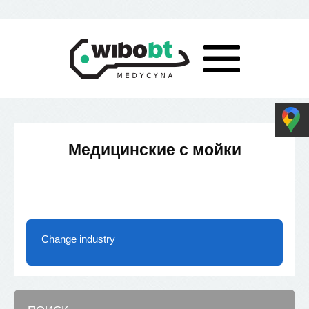
Медицинские с мойки
Change industry