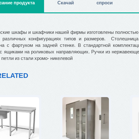
сание продукта
Скачай
спроси
ские шкафы и шкафчики нашей фирмы изготовлены полностью
в различных конфигурациях типов и размеров. Столешниц
на с фартуком на задней стенке. В стандартной комплектац
 с ящиками на роликовых направляющих. Ручки из нержавеюще
 петли из стали хромо- никелевой
RELATED