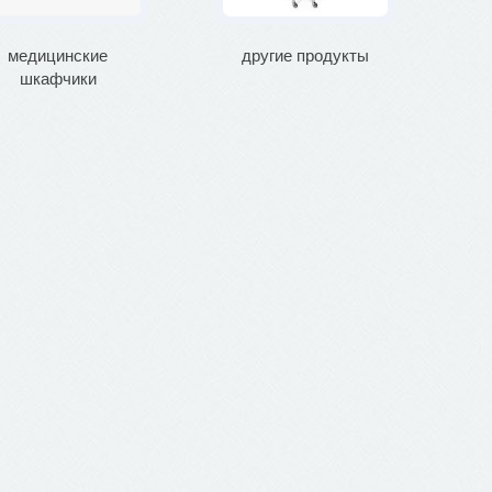
медицинские
другие продукты
шкафчики
ме