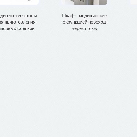
дицинские столы
Шкафы медицинские
ля приготовления
с функцией переход
ипсовых слепков
через шлюз