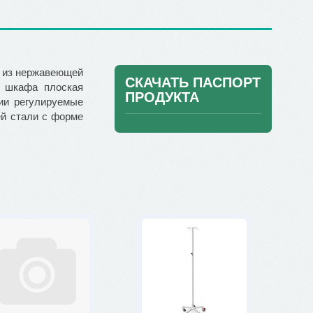
 из нержавеющей
СКАЧАТЬ ПAСПОРТ
а шкафа плоская
ПРОДУКТА
ии регулируемые
й стали с форме