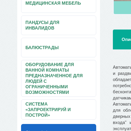
МЕДИЦИНСКАЯ МЕБЕЛЬ
ПАНДУСЫ ДЛЯ
ИНВАЛИДОВ
Опи
БАЛЮСТРАДЫ
ОБОРУДОВАНИЕ ДЛЯ
Автомат
ВАННОЙ КОМНАТЫ
и раздв
ПРЕДНАЗНАЧЕННОЕ ДЛЯ
обладае
ЛЮДЕЙ С
потребн
ОГРАНИЧЕННЫМИ
бесконт
ВОЗМОЖНОСТЯМИ
датчика
СИСТЕМА
Автомат
«ЗАПРОЕКТРИРУЙ И
для обл
ПОСТРОЙ»
дверных
входа" 
эксплуа