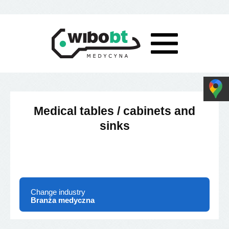
Medical tables / cabinets and
sinks
Change industry
Branża medyczna