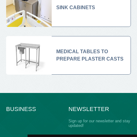
SINK CABINETS
MEDICAL TABLES TO
PREPARE PLASTER CASTS
BUSINESS
NEWSLETTER
Sign up for our newsletter and stay
updated!