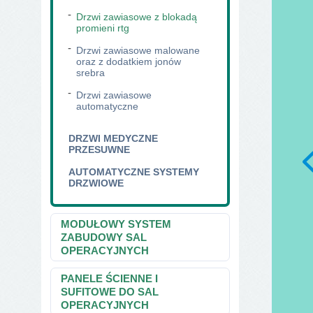
Drzwi zawiasowe z blokadą
promieni rtg
Drzwi zawiasowe malowane
oraz z dodatkiem jonów
srebra
Drzwi zawiasowe
automatyczne
DRZWI MEDYCZNE
PRZESUWNE
AUTOMATYCZNE SYSTEMY
DRZWIOWE
MODUŁOWY SYSTEM
ZABUDOWY SAL
OPERACYJNYCH
PANELE ŚCIENNE I
SUFITOWE DO SAL
OPERACYJNYCH