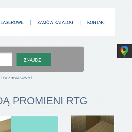
 LASEROWE
ZAMÓW KATALOG
KONTAKT
rzwi zawiasowe
DĄ PROMIENI RTG