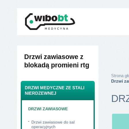
Drzwi zawiasowe z
blokadą promieni rtg
Strona g
Drzwi za
DRZWI MEDYCZNE ZE STALI
NIERDZEWNEJ
DR
DRZWI ZAWIASOWE
Drzwi zawiasowe do sal
operacyjnych