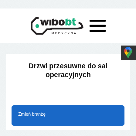
Drzwi przesuwne do sal
operacyjnych
Zmień branżę