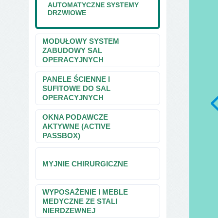
AUTOMATYCZNE SYSTEMY
DRZWIOWE
MODUŁOWY SYSTEM
ZABUDOWY SAL
OPERACYJNYCH
PANELE ŚCIENNE I
SUFITOWE DO SAL
OPERACYJNYCH
OKNA PODAWCZE
AKTYWNE (ACTIVE
PASSBOX)
MYJNIE CHIRURGICZNE
WYPOSAŻENIE I MEBLE
MEDYCZNE ZE STALI
NIERDZEWNEJ