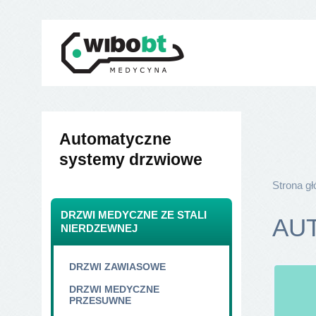
Automatyczne
systemy drzwiowe
Strona g
DRZWI MEDYCZNE ZE STALI
AU
NIERDZEWNEJ
DRZWI ZAWIASOWE
DRZWI MEDYCZNE
PRZESUWNE