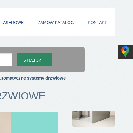
 LASEROWE
ZAMÓW KATALOG
KONTAKT
utomatyczne systemy drzwiowe
RZWIOWE