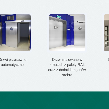
Drzwi przesuwne
Drzwi malowane w
automatyczne
kolorach z palety RAL
oraz z dodatkiem jonów
srebra