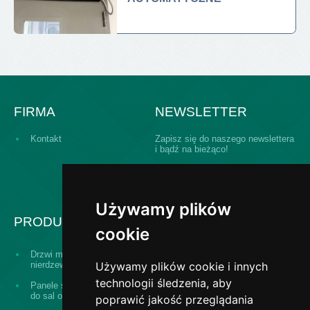
FIRMA
NEWSLETTER
Kontakt
Zapisz się do naszego newslettera
i bądź na bieżąco!
Używamy plików
PRODUKTY
cookie
Modułowy system
Drzwi medyczne ze stali
zabudowy sal
nierdzewnej
Używamy plików cookie i innych
operacyjnych
technologii śledzenia, aby
Panele ścienne i sufitowe
Okna podawcze aktywne
do sal operacyjnych
(active passbox)
poprawić jakość przeglądania