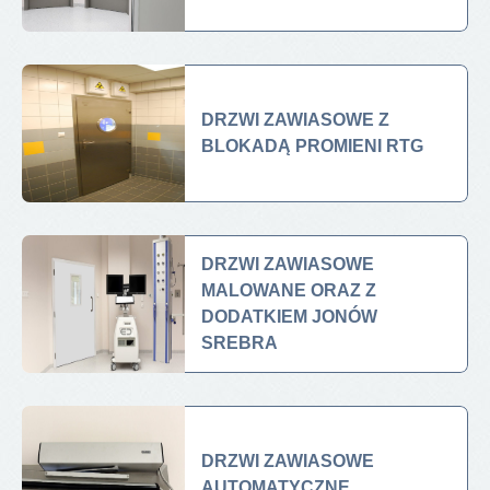
DRZWI ZAWIASOWE Z
BLOKADĄ PROMIENI RTG
DRZWI ZAWIASOWE
MALOWANE ORAZ Z
DODATKIEM JONÓW
SREBRA
DRZWI ZAWIASOWE
AUTOMATYCZNE