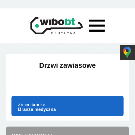
Drzwi zawiasowe
Zmień branżę
Branża medyczna