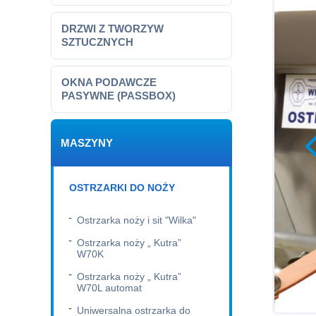
DRZWI Z TWORZYW
SZTUCZNYCH
OKNA PODAWCZE
PASYWNE (PASSBOX)
MASZYNY
OSTRZARKI DO NOŻY
Ostrzarka noży i sit "Wilka"
Ostrzarka noży „ Kutra”
W70K
Ostrzarka noży „ Kutra”
W70L automat
Uniwersalna ostrzarka do