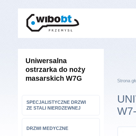
Uniwersalna
ostrzarka do noży
masarskich W7G
Strona g
UN
SPECJALISTYCZNE DRZWI
W7
ZE STALI NIERDZEWNEJ
DRZWI MEDYCZNE