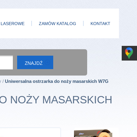
 LASEROWE
ZAMÓW KATALOG
KONTAKT
y
Uniwersalna ostrzarka do noży masarskich W7G
O NOŻY MASARSKICH