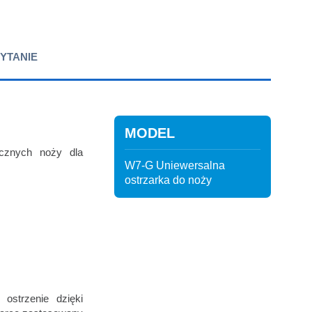
YTANIE
MODEL
cznych noży dla
W7-G Uniewersalna
ostrzarka do noży
ostrzenie dzięki