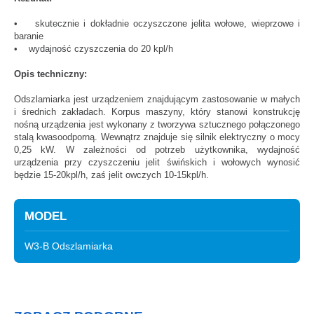
• skutecznie i dokładnie oczyszczone jelita wołowe, wieprzowe i
baranie
• wydajność czyszczenia do 20 kpl/h
Opis techniczny:
Odszlamiarka jest urządzeniem znajdującym zastosowanie w małych
i średnich zakładach. Korpus maszyny, który stanowi konstrukcję
nośną urządzenia jest wykonany z tworzywa sztucznego połączonego
stalą kwasoodporną. Wewnątrz znajduje się silnik elektryczny o mocy
0,25 kW. W zależności od potrzeb użytkownika, wydajność
urządzenia przy czyszczeniu jelit świńskich i wołowych wynosić
będzie 15-20kpl/h, zaś jelit owczych 10-15kpl/h.
MODEL
W3-B Odszlamiarka