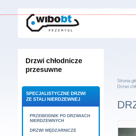
Drzwi chłodnicze
przesuwne
Strona g
Drzwi chł
SPECJALISTYCZNE DRZWI
ZE STALI NIERDZEWNEJ
DR
PRZEWODNIK PO DRZWIACH
NIERDZEWNYCH
DRZWI WĘDZARNICZE