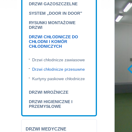
DRZWI GAZOSZCZELNE
SYSTEM „DOOR IN DOOR”
RYSUNKI MONTAŻOWE
DRZWI
DRZWI CHŁODNICZE DO
CHŁODNI I KOMÓR
CHŁODNICZYCH
Drzwi chłodnicze zawiasowe
Drzwi chłodnicze przesuwne
Kurtyny paskowe chłodnicze
DRZWI MROŹNICZE
DRZWI HIGIENICZNE I
PRZEMYSŁOWE
DRZWI MEDYCZNE