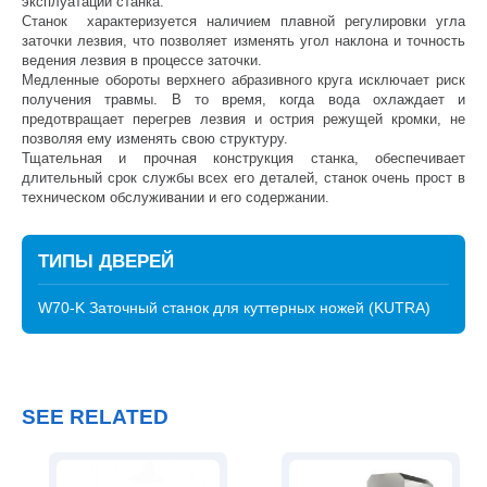
эксплуатации станка.
Станок характеризуется наличием плавной регулировки угла
заточки лезвия, что позволяет изменять угол наклона и точность
ведения лезвия в процессе заточки.
Медленные обороты верхнего абразивного круга исключает риск
получения травмы. В то время, когда вода охлаждает и
предотвращает перегрев лезвия и острия режущей кромки, не
позволяя ему изменять свою структуру.
Тщательная и прочная конструкция станка, обеспечивает
длительный срок службы всех его деталей, станок очень прост в
техническом обслуживании и его содержании.
ТИПЫ ДВЕРЕЙ
W70-K Заточный станок для куттерных ножей (KUTRA)
SEE RELATED