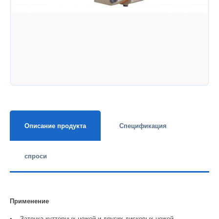
Описание продукта
Спецификация
спроси
Применение
• Заточка куттерных ножей и других дисковых ножей