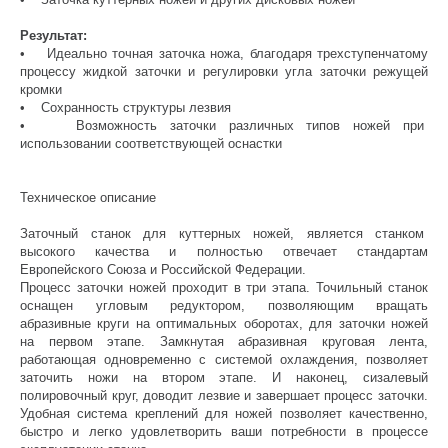
Результат:
• Идеально точная заточка ножа, благодаря трехступенчатому
процессу жидкой заточки и регулировки угла заточки режущей
кромки
• Сохранность структуры лезвия
• Возможность заточки различных типов ножей при
использовании соответствующей оснастки
Техническое описание
Заточный станок для куттерных ножей, является станком
высокого качества и полностью отвечает стандартам
Европейского Союза и Российской Федерации.
Процесс заточки ножей проходит в три этапа. Точильный станок
оснащен угловым редуктором, позволяющим вращать
абразивные круги на оптимальных оборотах, для заточки ножей
на первом этапе. Замкнутая абразивная круговая лента,
работающая одновременно с системой охлаждения, позволяет
заточить ножи на втором этапе. И наконец, сизалевый
полировочный круг, доводит лезвие и завершает процесс заточки.
Удобная система креплений для ножей позволяет качественно,
быстро и легко удовлетворить ваши потребности в процессе