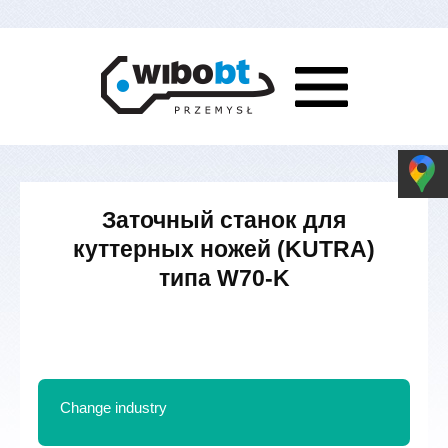
Заточный станок для
куттерных ножей (KUTRA)
типа W70-K
Change industry