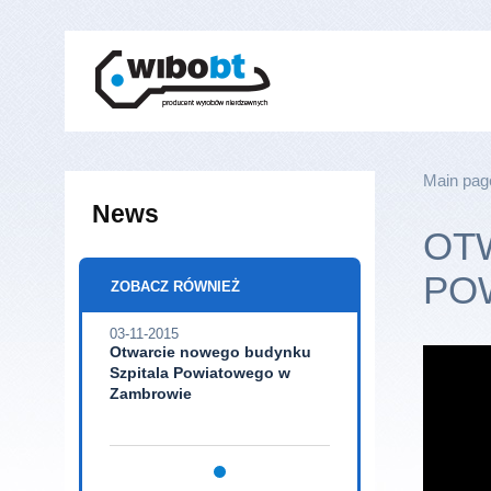
Main pag
News
OT
PO
ZOBACZ RÓWNIEŻ
03-11-2015
Otwarcie nowego budynku
Szpitala Powiatowego w
Zambrowie